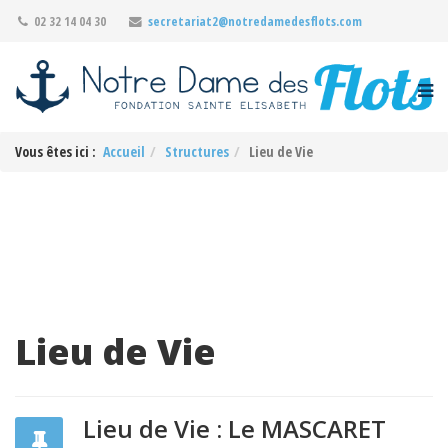
02 32 14 04 30
secretariat2@notredamedesflots.com
Vous êtes ici :
Accueil
Structures
Lieu de Vie
Lieu de Vie
Lieu de Vie : Le MASCARET