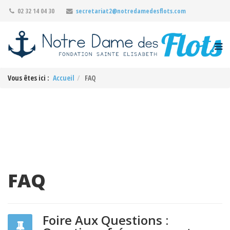
02 32 14 04 30
secretariat2@notredamedesflots.com
Vous êtes ici :
Accueil
FAQ
FAQ
Foire Aux Questions :