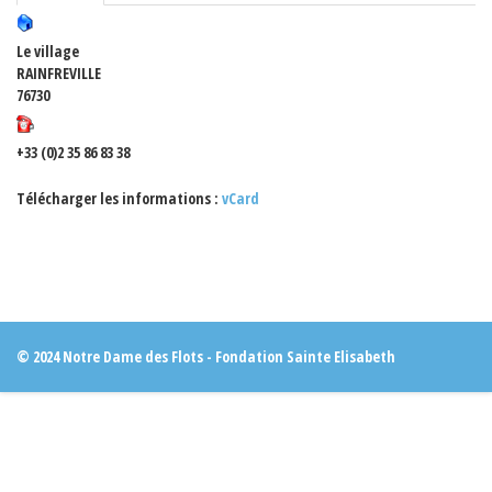
Le village
RAINFREVILLE
76730
+33 (0)2 35 86 83 38
Télécharger les informations :
vCard
© 2024 Notre Dame des Flots - Fondation Sainte Elisabeth