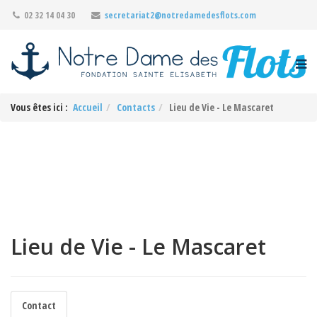
02 32 14 04 30
secretariat2@notredamedesflots.com
Vous êtes ici :
Accueil
Contacts
Lieu de Vie - Le Mascaret
Lieu de Vie - Le Mascaret
Contact