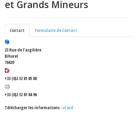
et Grands Mineurs
Contact
Formulaire de Contact
23 Rue de l'argilière
Bihorel
76420
+33 (0)2 32 81 85 00
+33 (0)2 32 81 84 96
Télécharger les informations :
vCard