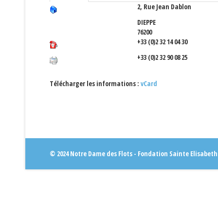
2, Rue Jean Dablon
DIEPPE
76200
+33 (0)2 32 14 04 30
+33 (0)2 32 90 08 25
Télécharger les informations :
vCard
© 2024 Notre Dame des Flots - Fondation Sainte Elisabeth